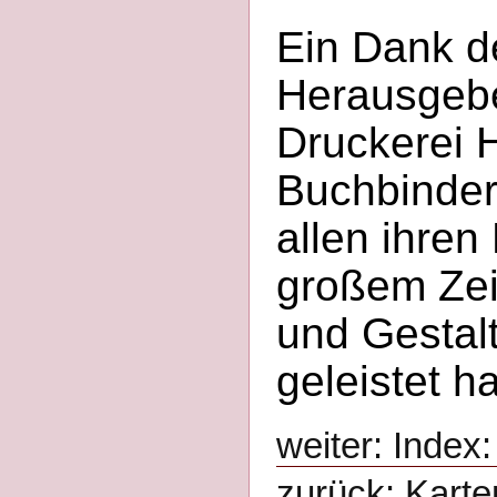
Ein Dank d
Herausgeber
Druckerei 
Buchbindere
allen ihren 
großem Zei
und Gestal
geleistet h
weiter: Index
zurück: Kart