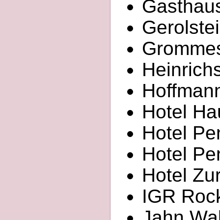
Gasthaus
Gerolste
Grommes 
Heinrichs
Hoffmann
Hotel Ha
Hotel Pen
Hotel Pen
Hotel Zur
IGR Roc
Jahn Walt