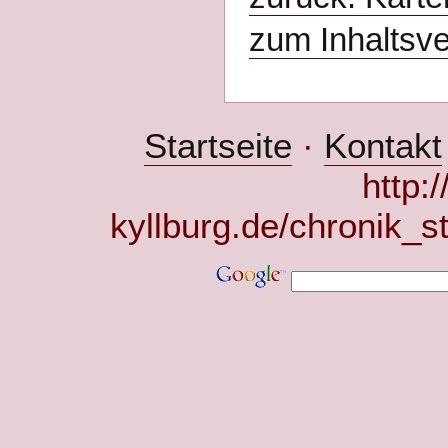
zum Inhaltsve
Startseite
·
Kontakt
http:
kyllburg.de/chronik_s