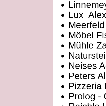
Linnemey
Lux Alex
Meerfeld
Möbel Fi
Mühle Za
Naturste
Neises Ad
Peters Al
Pizzeria 
Prolog -