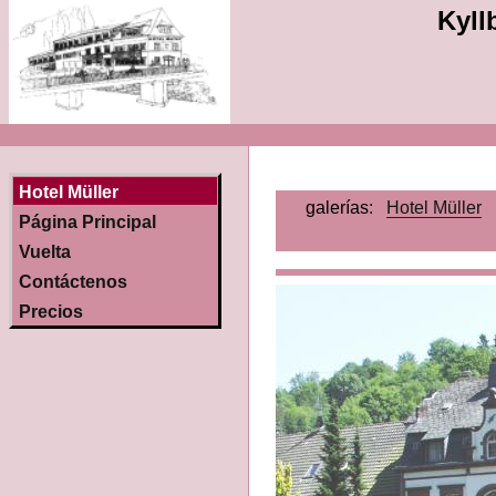
Kyll
Hotel Müller
galerías:
Hotel Müller
Página Principal
Vuelta
Contáctenos
Precios