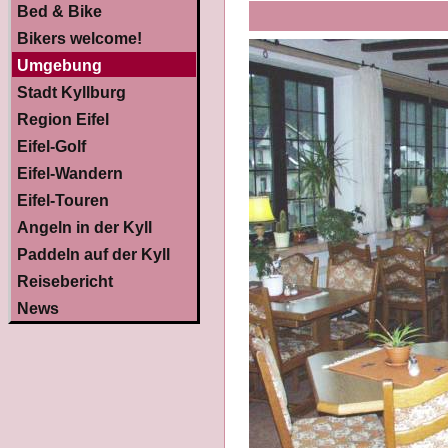
Bed & Bike
Bikers welcome!
Umgebung
Stadt Kyllburg
Region Eifel
Eifel-Golf
Eifel-Wandern
Eifel-Touren
Angeln in der Kyll
Paddeln auf der Kyll
Reisebericht
News