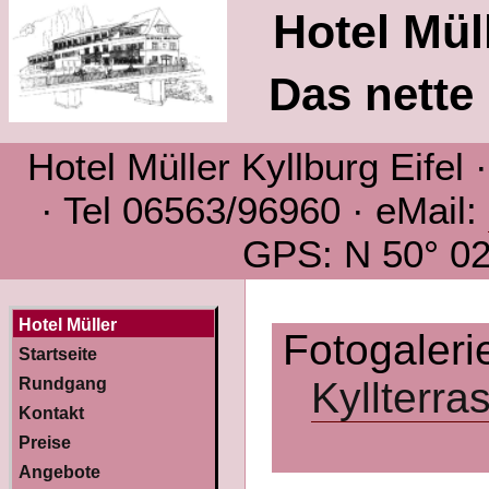
Hotel Müll
Das nette 
Hotel Müller Kyllburg Eifel
· Tel 06563/96960 · eMail:
GPS: N 50° 02´
Hotel Müller
Fotogaleri
Startseite
Rundgang
Kyllterra
Kontakt
Preise
Angebote