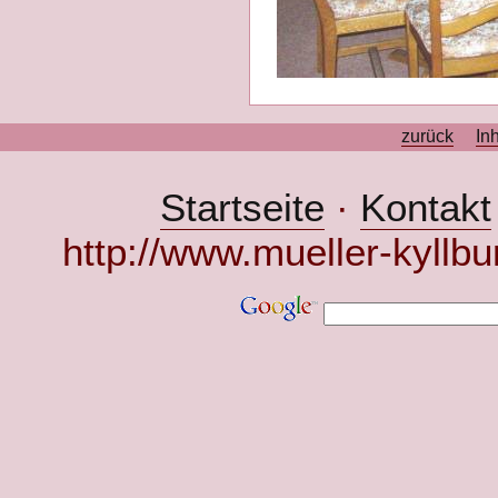
zurück
In
Startseite
·
Kontakt
http://www.mueller-kyllbu