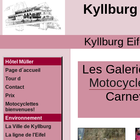
Kyllburg 
Kyllburg Ei
Hôtel Müller
Les Galer
Page d´accueil
Motocycl
Tour d
Contact
Carne
Prix
Motocyclettes
bienvenues!
Environnement
La Ville de Kyllburg
La ligne de l'Eifel