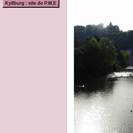
Kyllburg : site de P.M.E.