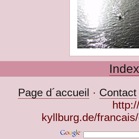
Inde
Page d´accueil
·
Contact
http:
kyllburg.de/francais