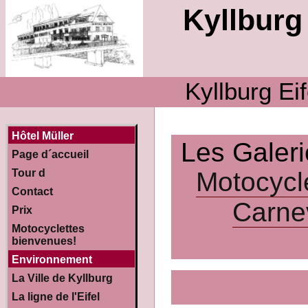
Kyllburg 
Kyllburg Ei
Hôtel Müller
Les Galer
Page d´accueil
Motocycl
Tour d
Contact
Carne
Prix
Motocyclettes
bienvenues!
Environnement
La Ville de Kyllburg
La ligne de l'Eifel