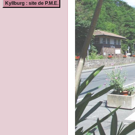
Kyllburg : site de P.M.E.