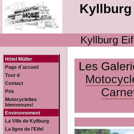
Kyllburg 
Kyllburg Ei
Hôtel Müller
Les Galer
Page d´accueil
Motocycl
Tour d
Contact
Carne
Prix
Motocyclettes
bienvenues!
Environnement
La Ville de Kyllburg
La ligne de l'Eifel