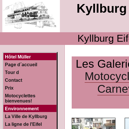
Kyllburg 
Kyllburg Ei
Hôtel Müller
Les Galer
Page d´accueil
Motocycl
Tour d
Contact
Carne
Prix
Motocyclettes
bienvenues!
Environnement
La Ville de Kyllburg
La ligne de l'Eifel