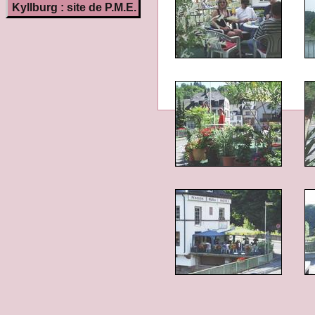
Kyllburg : site de P.M.E.