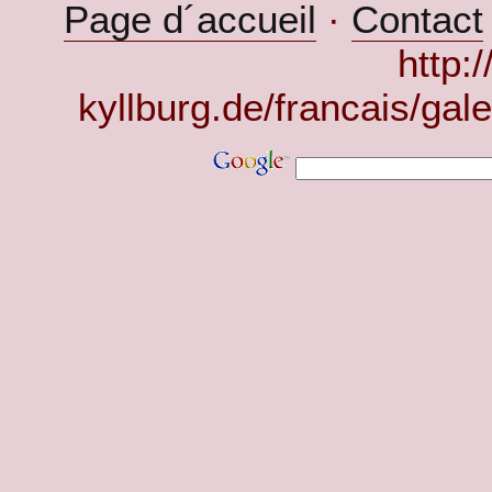
Page d´accueil
·
Contact
http:
kyllburg.de/francais/gal