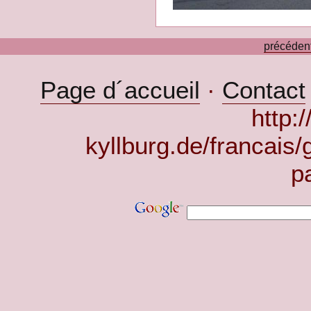
précéden
Page d´accueil
·
Contact
http:
kyllburg.de/francais
p