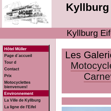
Kyllburg 
Kyllburg Ei
Hôtel Müller
Les Galer
Page d´accueil
Motocycl
Tour d
Contact
Carne
Prix
Motocyclettes
bienvenues!
Environnement
La Ville de Kyllburg
La ligne de l'Eifel