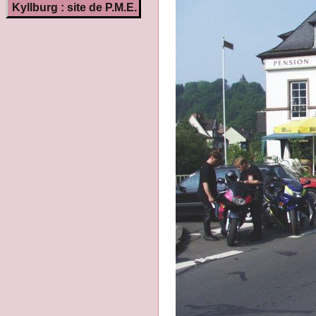
Kyllburg : site de P.M.E.