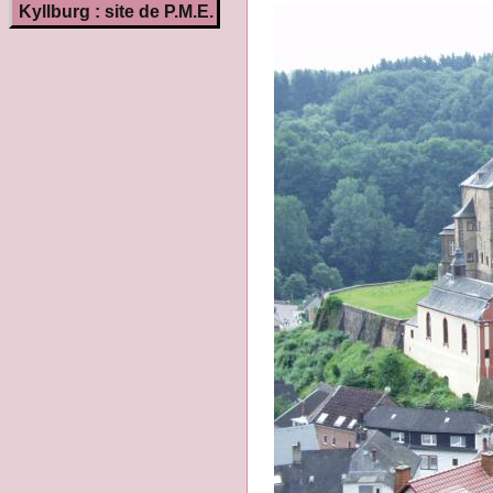
Kyllburg : site de P.M.E.