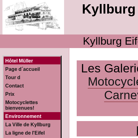
Kyllburg 
Kyllburg Ei
Hôtel Müller
Les Galer
Page d´accueil
Motocycl
Tour d
Contact
Carne
Prix
Motocyclettes
bienvenues!
Environnement
La Ville de Kyllburg
La ligne de l'Eifel