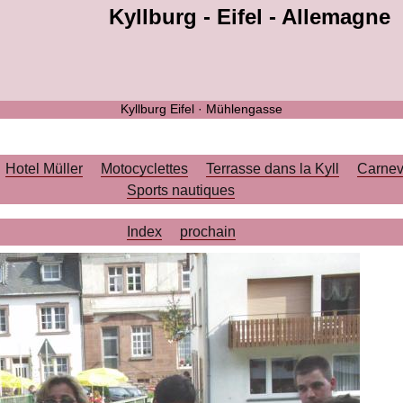
Kyllburg - Eifel - Allemagne
Kyllburg Eifel · Mühlengasse
Hotel Müller
Motocyclettes
Terrasse dans la Kyll
Carnev
Sports nautiques
Index
prochain