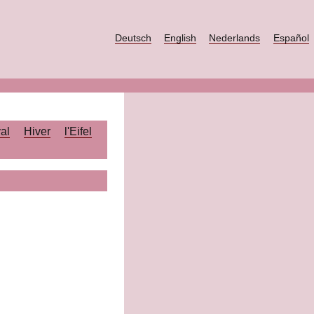
Deutsch
English
Nederlands
Español
al
Hiver
l'Eifel