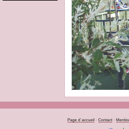
Page d´accueil
·
Contact
·
Mentio