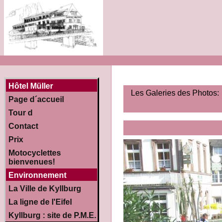
Hôtel Müller
Les Galeries des Photos:
Page d´accueil
Tour d
Contact
Prix
Motocyclettes
bienvenues!
Environnement
La Ville de Kyllburg
La ligne de l'Eifel
Kyllburg : site de P.M.E.