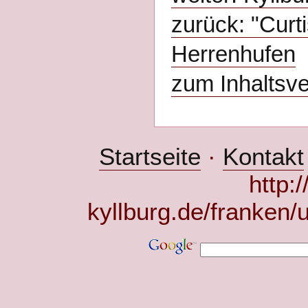
zurück: "Curt
Herrenhufen
zum Inhaltsve
Startseite
·
Kontakt
http:
kyllburg.de/franken