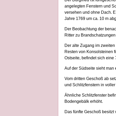
angelegten Fenstern und Sc
versehen und ohne Dach. Er
Jahre 1769 um ca. 10 m ab
Der Beobachtung der benach
Ritter zu Brandschatzungen 
Der alte Zugang im zweiten
Resten von Konsolsteinen fü
Ostseite, befindet sich ein
Auf der Südseite sieht man e
Vom dritten Geschoß ab set
und Schlitzfenstern in voll
Ähnliche Schlitzfenster bef
Bodengebälk erhöht.
Das fünfte Geschoß besitzt 