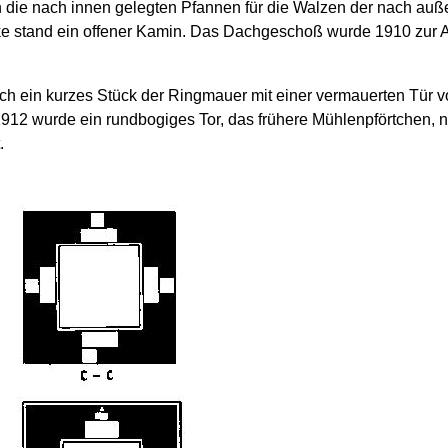
h die nach innen gelegten Pfannen für die Walzen der nach au
ke stand ein offener Kamin. Das Dachgeschoß wurde 1910 zur A
noch ein kurzes Stück der Ringmauer mit einer vermauerten Tür
12 wurde ein rundbogiges Tor, das frühere Mühlenpförtchen, n
.