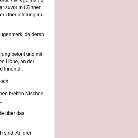
ar zuvor mit Zinnen
er Überlieferung im
Augenmerk, da deren
rung betont und mit
hen Höhe, an der
d Innentür.
hoch
nen breiten Nischen
.
fe über das
h sind. An drei