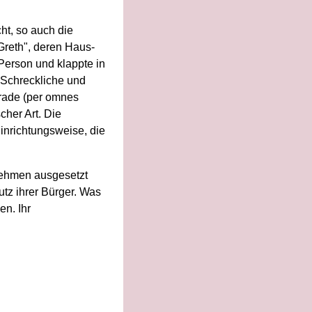
ht, so auch die
Greth", deren Haus-
Person und klappte in
 Schreckliche und
Grade (per omnes
her Art. Die
inrichtungsweise, die
nehmen ausgesetzt
utz ihrer Bürger. Was
en. Ihr