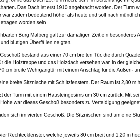
harten. Das Dach ist erst 1910 angebracht worden. Der Turm w
 war zudem bedeutend höher als heute und soll nach mündlich
getragen worden sein
barten Burg Malberg galt zur damaligen Zeit ein besonderes 
und blutigen Überfällen neigten.
 Geschoß bestand aus einer 70 cm breiten Tür, die durch Quade
r die Holztreppe und das Holzdach versehen war. In der gleic
e 70 cm breite Wehrgangtür mit einem Anschlag für die Außen- un
ine breite Sitznische mit Schlitzfenstern. Der Raum ist 2,80 m 
zt der Turm mit einem Hausteingesims um 30 cm zurück. Mit sei
er Höhe war dieses Geschoß besonders zu Verteidigung geeignet
inden sich im vierten Geschoß. Die Sitznischen sind um eine Stu
vier Rechteckfenster, welche jeweils 80 cm breit und 1,20 m hoc