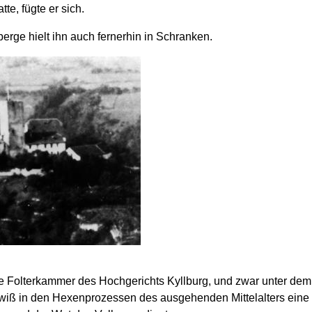
e, fügte er sich.
erge hielt ihn auch fernerhin in Schranken.
 die Folterkammer des Hochgerichts Kyllburg, und zwar unter d
wiß in den Hexenprozessen des ausgehenden Mittelalters eine 