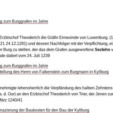
g zum Burggrafen im Jahre
r Erzbischof Theoderich die Gräfin Ermesinde von Luxemburg, (
1 24.12.1281) und dessen Nachfolger mit der Verpflichtung, ein
er Burg zu stellen, der das dem Grafen ausgeworfene
Sezlehn
v
de datiert vom 24. Juli 1239
g zum Burggrafen im Jahre
ellung des Herrn von Falkenstein zum Burgmann in Kyllburg
nehmigte lehensherrlich die Verpfändung des halben Zehntens
a. d. Our) an den Erzbischof Theoderich von Trier, der Jenen 
März 1240/41
nazierung der Baukosten für den Bau der Kyllburg