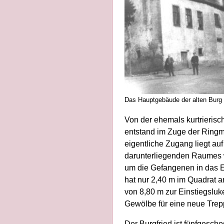
Das Hauptgebäude der alten Burg
Von der ehemals kurtrierisc
entstand im Zuge der Ringm
eigentliche Zugang liegt a
darunterliegenden Raumes w
um die Gefangenen in das 
hat nur 2,40 m im Quadrat 
von 8,80 m zur Einstiegsluk
Gewölbe für eine neue Tre
Der Burgfried ist fünfgesch