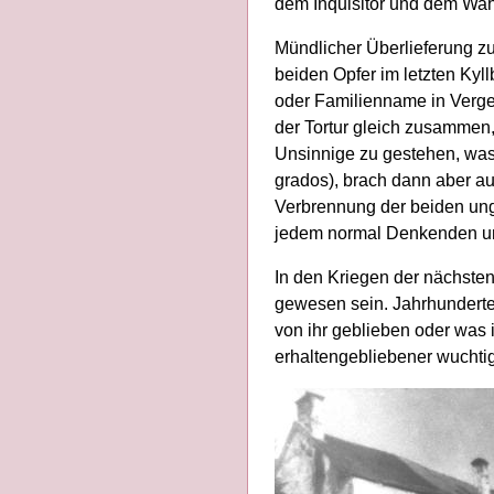
dem Inquisitor und dem Wah
Mündlicher Überlieferung zu
beiden Opfer im letzten Kyl
oder Familienname in Verge
der Tortur gleich zusammen,
Unsinnige zu gestehen, was
grados), brach dann aber a
Verbrennung der beiden ungl
jedem normal Denkenden unve
In den Kriegen der nächste
gewesen sein. Jahrhunderte 
von ihr geblieben oder was in
erhaltengebliebener wuchtig