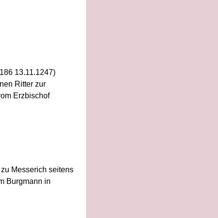
1186 13.11.1247)
en Ritter zur
om Erzbischof
 zu Messerich seitens
zum Burgmann in