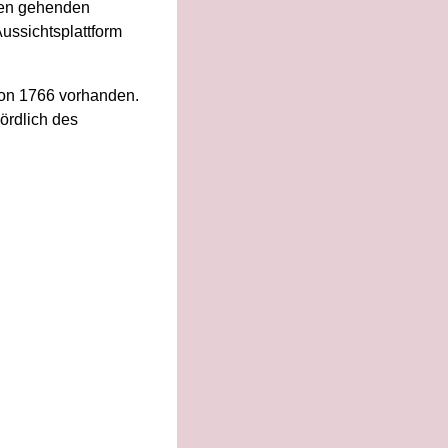
ßen gehenden
ussichtsplattform
 von 1766 vorhanden.
ördlich des