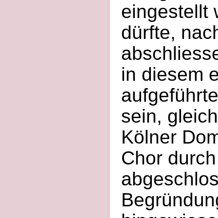
eingestellt
dürfte, nac
abschliess
in diesem 
aufgeführt
sein, gleic
Kölner Dom
Chor durch
abgeschlos
Begründung