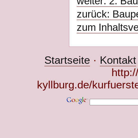
weiter: 2. Ba
zurück: Baupe
zum Inhaltsve
Startseite
·
Kontakt
http:
kyllburg.de/kurfuerst