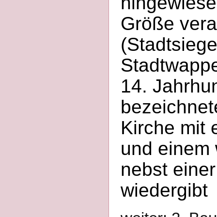
hingewiesen
Größe vera
(Stadtsiege
Stadtwappe
14. Jahrhu
bezeichnete
Kirche mit 
und einem 
nebst eine
wiedergibt