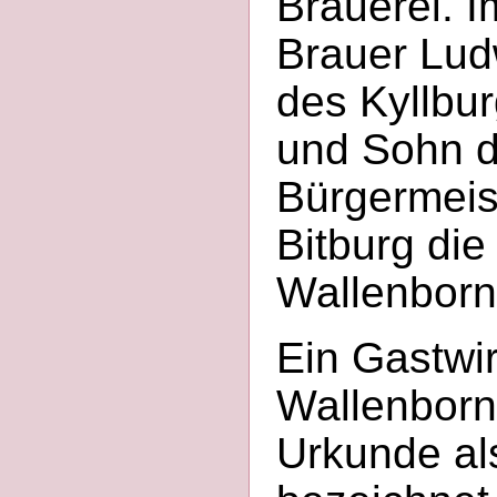
Brauerei. I
Brauer Lud
des Kyllbu
und Sohn d
Bürgermeis
Bitburg die
Wallenbor
Ein Gastwir
Wallenborn
Urkunde al