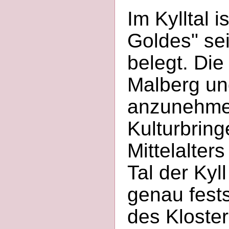
Im Kylltal 
Goldes" se
belegt. Die
Malberg un
anzunehmen
Kulturbring
Mittelalter
Tal der Kyll
genau fests
des Kloster