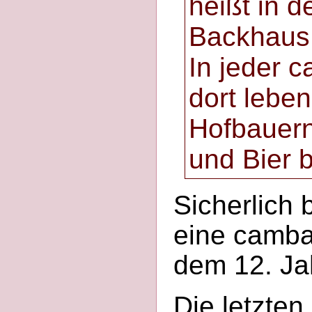
heißt in 
Backhaus
In jeder 
dort lebe
Hofbauern
und Bier 
Sicherlich 
eine camba.
dem 12. Ja
Die letzte