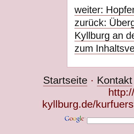
weiter: Hopfe
zurück: Über
Kyllburg an d
zum Inhaltsve
Startseite
·
Kontakt
http:
kyllburg.de/kurfuer