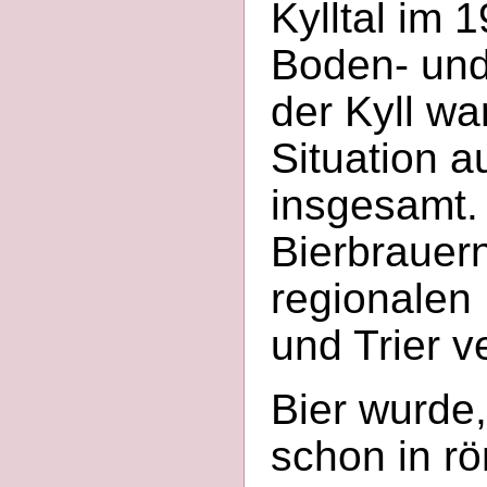
Kylltal im 
Boden- und
der Kyll wa
Situation 
insgesamt.
Bierbrauer
regionalen
und Trier v
Bier wurde
schon in r