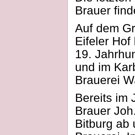
Brauer find
Auf dem Gr
Eifeler Hof
19. Jahrhu
und im Kar
Brauerei W
Bereits im
Brauer Joh
Bitburg ab 