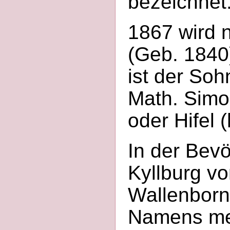
bezeichnet
1867 wird 
(Geb. 1840)
ist der So
Math. Simo
oder Hifel 
In der Bevö
Kyllburg vo
Wallenborn,
Namens meh