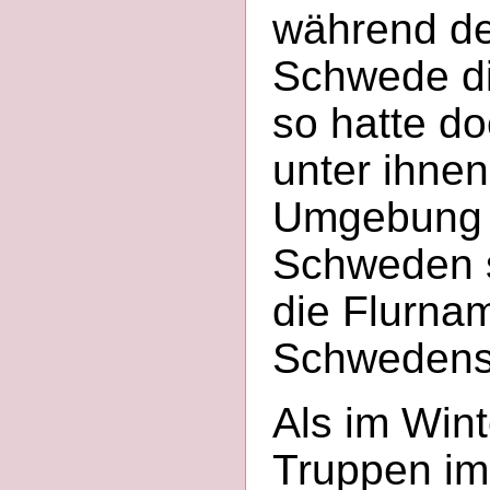
während de
Schwede di
so hatte do
unter ihnen
Umgebung v
Schweden s
die Flurn
Schwedens
Als im Wint
Truppen im