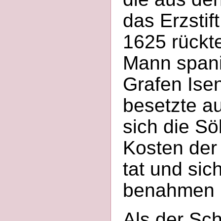
das Erzstif
1625 rückt
Mann spani
Grafen Isen
besetzte a
sich die S
Kosten der
tat und sic
benahmen
Als der Sc