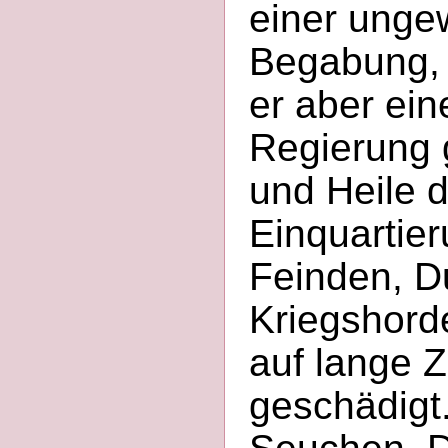
einer unge
Begabung, i
er aber ein
Regierung 
und Heile d
Einquartie
Feinden, D
Kriegshord
auf lange Z
geschädigt