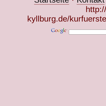
http:
kyllburg.de/kurfuerst