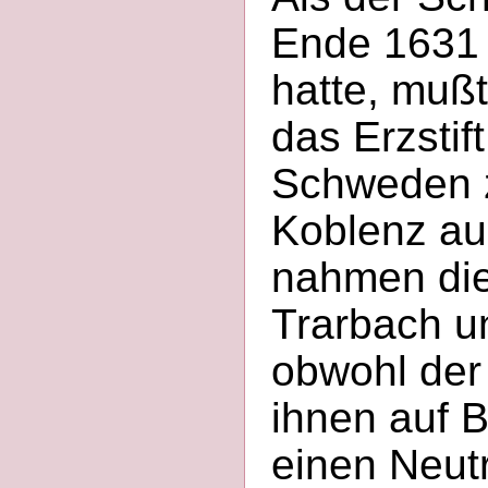
Ende 1631 
hatte, muß
das Erzstif
Schweden 
Koblenz au
nahmen die
Trarbach un
obwohl der 
ihnen auf 
einen Neut