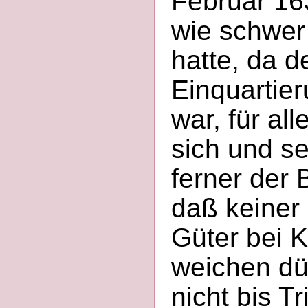
Februar 16
wie schwer
hatte, da d
Einquartie
war, für all
sich und se
ferner der 
daß keiner 
Güter bei 
weichen dü
nicht bis T