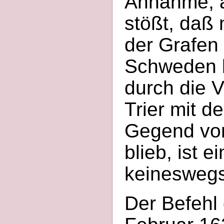
Annahme, a
stößt, daß 
der Grafen 
Schweden b
durch die V
Trier mit 
Gegend vo
blieb, ist 
keineswegs
Der Befehl