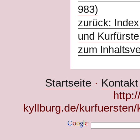
983)
zurück: Index:
und Kurfürste
zum Inhaltsve
Startseite
·
Kontakt
http:
kyllburg.de/kurfuersten/