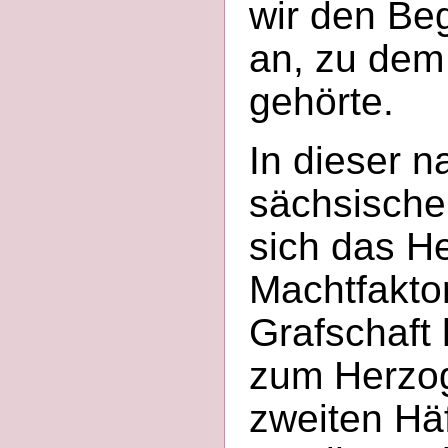
wir den Be
an, zu dem 
gehörte.
In dieser n
sächsische
sich das He
Machtfakto
Grafschaft 
zum Herzog
zweiten Hä