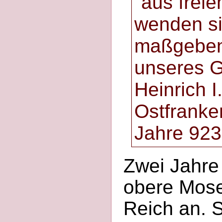
"aus freie
wenden sic
maßgeben
unseres G
Heinrich I
Ostfranke
Jahre 923
Zwei Jahre
obere Mose
Reich an. S