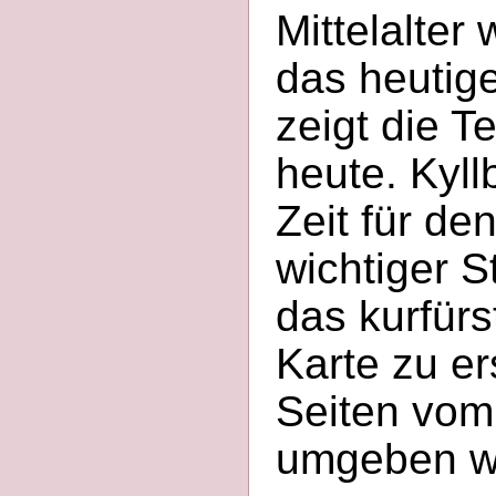
Mittelalter
das heutig
zeigt die T
heute. Kyll
Zeit für de
wichtiger 
das kurfürs
Karte zu er
Seiten vom
umgeben w