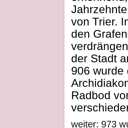
Jahrzehnte
von Trier. 
den Grafen 
verdrängen
der Stadt a
906 wurde 
Archidiakona
Radbod von
verschiede
weiter: 973 w