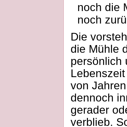
noch die M
noch zur
Die vorsteh
die Mühle 
persönlich 
Lebenszeit 
von Jahren
dennoch inn
gerader ode
verblieb. S