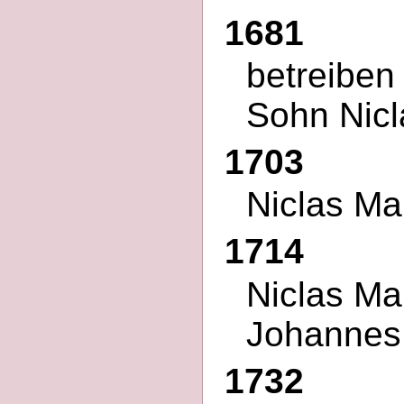
1681
betreiben
Sohn Nicl
1703
Niclas Ma
1714
Niclas Ma
Johannes
1732