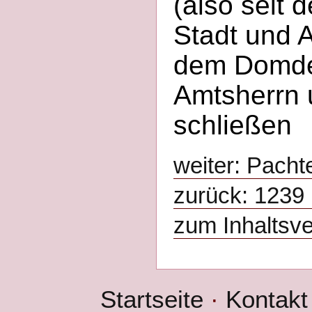
(also seit 
Stadt und 
dem Domdec
Amtsherrn 
schließen
weiter: Pacht
zurück: 1239 
zum Inhaltsve
Startseite
·
Kontakt