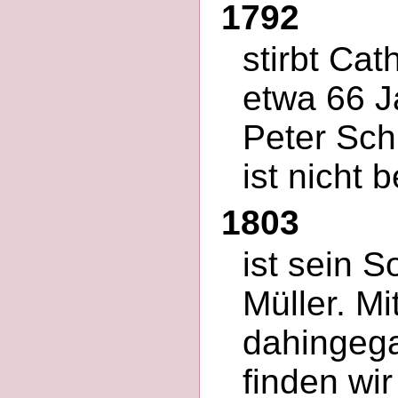
1792
stirbt Cat
etwa 66 J
Peter Schm
ist nicht 
1803
ist sein 
Müller. Mi
dahingeg
finden wir