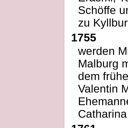
Schöffe u
zu Kyllbu
1755
werden Mi
Malburg m
dem früh
Valentin 
Ehemanne
Catharina 