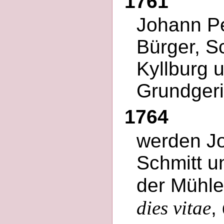
1761
Johann Pe
Bürger, S
Kyllburg 
Grundgeri
1764
werden Jo
Schmitt u
der Mühle
dies vitae
,