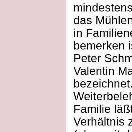
mindestens
das Mühlen
in Familien
bemerken i
Peter Schm
Valentin Ma
bezeichnet.
Weiterbele
Familie läß
Verhältnis