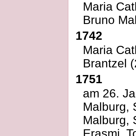
Maria Cat
Bruno Ma
1742
Maria Cat
Brantzel 
1751
am 26. Ja
Malburg,
Malburg, 
Erasmi, T