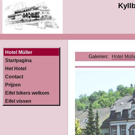
Kyllb
Hotel Müller
Galerien:
Hotel Müll
Startpagina
Het Hotel
Contact
Prijzen
Eifel bikers welkom
Eifel vissen