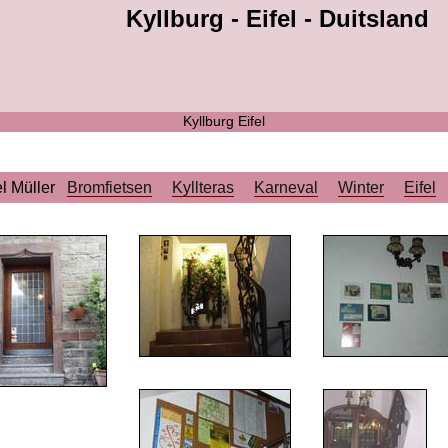
Kyllburg - Eifel - Duitsland
Kyllburg Eifel
l Müller
Bromfietsen
Kyllteras
Karneval
Winter
Eifel