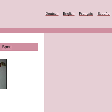
Deutsch
English
Français
Español
Sport