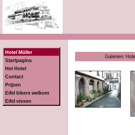
Hotel Müller
Galerien:
Hote
Startpagina
Het Hotel
Contact
Prijzen
Eifel bikers welkom
Eifel vissen