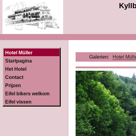
Kyllb
Hotel Müller
Galerien:
Hotel Müll
Startpagina
Het Hotel
Contact
Prijzen
Eifel bikers welkom
Eifel vissen