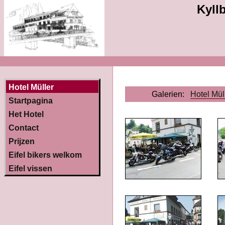
Kyllb
Hotel Müller
Galerien:
Hotel Mül
Startpagina
Het Hotel
Contact
Prijzen
Eifel bikers welkom
Eifel vissen