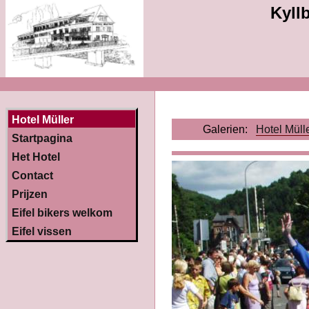
Kyllb
Hotel Müller
Galerien:
Hotel Müll
Startpagina
Het Hotel
Contact
Prijzen
Eifel bikers welkom
Eifel vissen