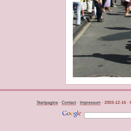
Startpagina
·
Contact
·
Impressum
·
2003-12-16 · h