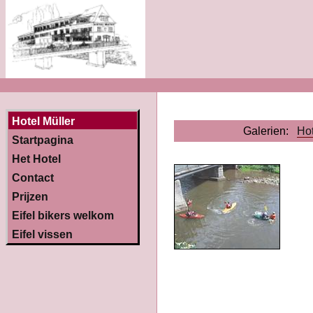
Hotel Müller
Galerien:
Hot
Startpagina
Het Hotel
Contact
Prijzen
Eifel bikers welkom
Eifel vissen