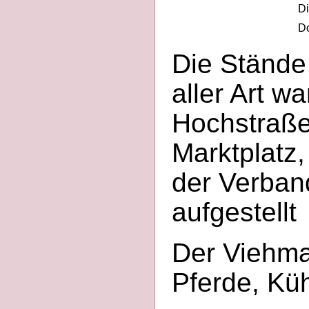
Di
Do
Die Stände
aller Art w
Hochstraße
Marktplatz
der Verba
aufgestellt
Der Viehma
Pferde, Kü