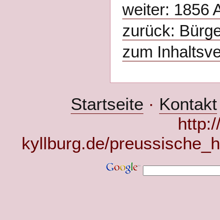
weiter: 1856 
zurück: Bürge
zum Inhaltsve
Startseite
·
Kontakt
http:
kyllburg.de/preussische_h