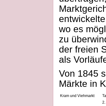
Marktgerich
entwickelte
wo es mögli
zu überwin
der freien 
als Vorläuf
Von 1845 s
Märkte in K
Kram und Viehmarkt
Ta
2.