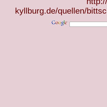
http:
kyllburg.de/quellen/bitt