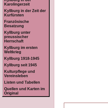
Karolingerzeit
Kyllburg in der Zeit der
Kurfürsten
Französische
Besatzung
Kyllburg unter
preussischer
Herrschaft
Kyllburg im ersten
Weltkrieg
Kyllburg 1918-1945
Kyllburg seit 1945
Kulturpflege und
Vereinsleben
Listen und Tabellen
Quellen und Karten im
Original