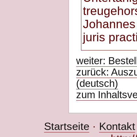
treugehor
Johannes 
juris pract
weiter: Beste
zurück: Ausz
(deutsch)
zum Inhaltsve
Startseite
·
Kontakt