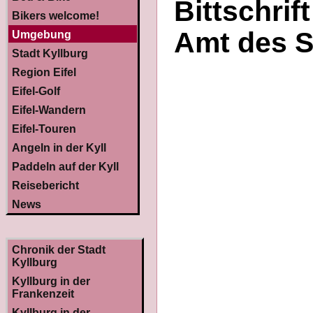
Bittschrif
Bikers welcome!
Amt des S
Umgebung
Stadt Kyllburg
Region Eifel
Eifel-Golf
Eifel-Wandern
Eifel-Touren
Angeln in der Kyll
Paddeln auf der Kyll
Reisebericht
News
Chronik der Stadt
Kyllburg
Kyllburg in der
Frankenzeit
Kyllburg in der