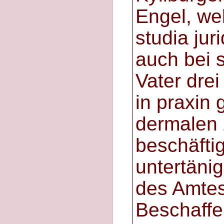
Engel, we
studia jur
auch bei 
Vater drei
in praxin
dermalen 
beschäfti
untertäni
des Amtes
Beschaffe