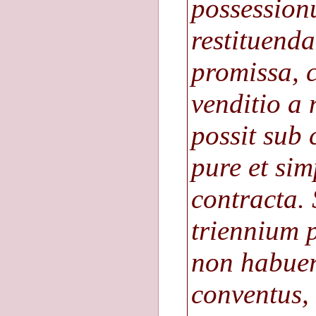
possession
restituend
promissa, 
venditio a 
possit sub 
pure et simp
contracta. 
triennium p
non habuer
conventus, 