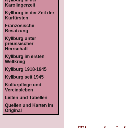
Karolingerzeit
Kyllburg in der Zeit der
Kurfürsten
Französische
Besatzung
Kyllburg unter
preussischer
Herrschaft
Kyllburg im ersten
Weltkrieg
Kyllburg 1918-1945
Kyllburg seit 1945
Kulturpflege und
Vereinsleben
Listen und Tabellen
Quellen und Karten im
Original