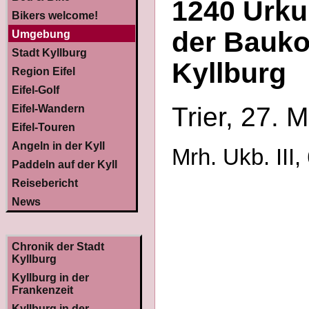
1240 Urku
Bikers welcome!
der Bauko
Umgebung
Stadt Kyllburg
Kyllburg
Region Eifel
Eifel-Golf
Trier, 27. 
Eifel-Wandern
Eifel-Touren
Angeln in der Kyll
Mrh. Ukb. III,
Paddeln auf der Kyll
Reisebericht
News
Chronik der Stadt
Kyllburg
Kyllburg in der
Frankenzeit
Kyllburg in der