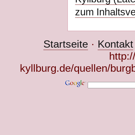
zum Inhaltsve
Startseite
·
Kontakt
http:
kyllburg.de/quellen/bur