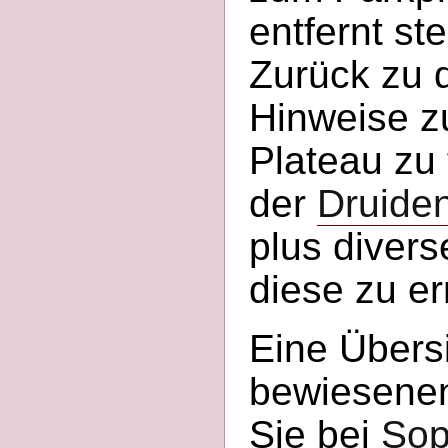
entfernt ste
Zurück zu 
Hinweise z
Plateau zu
der
Druiden
plus diver
diese zu er
Eine Übersi
bewiesenen 
Sie bei
Sop