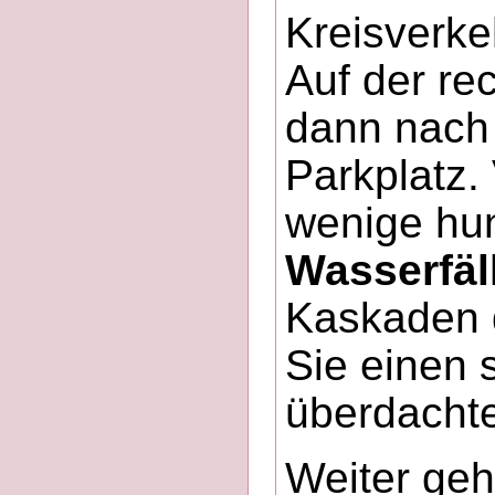
Kreisverke
Auf der re
dann nach 
Parkplatz.
wenige hu
Wasserfäl
Kaskaden 
Sie einen 
überdacht
Weiter geh