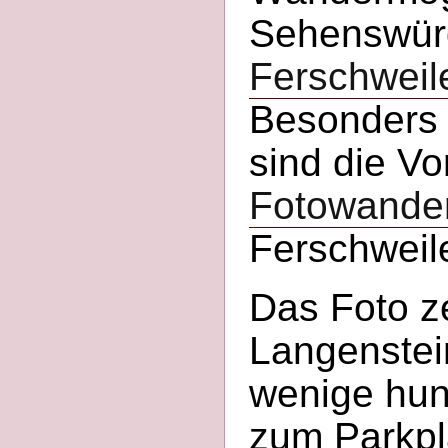
Sehenswürd
Ferschweil
Besonders 
sind die Vo
Fotowande
Ferschweil
Das Foto z
Langenstei
wenige hun
zum Parkpl