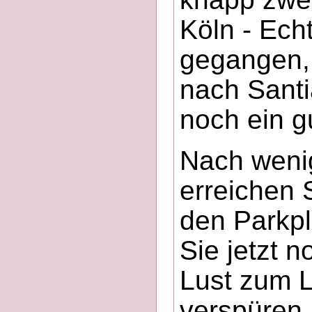
Köln - Ech
gegangen, 
nach Sant
noch ein g
Nach weni
erreichen 
den Parkpl
Sie jetzt 
Lust zum 
verspüren