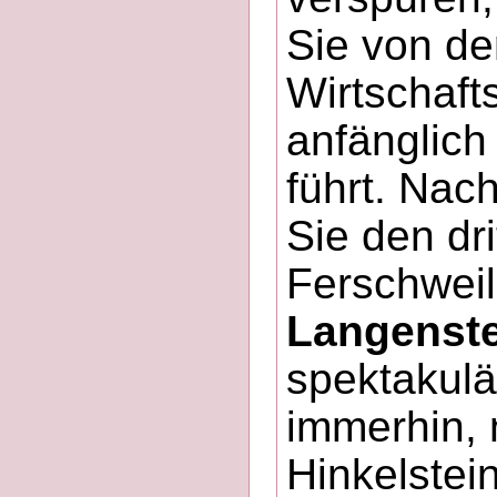
Sie von de
Wirtschaft
anfänglich
führt. Nac
Sie den dr
Ferschweil
Langenste
spektakulä
immerhin, 
Hinkelstei