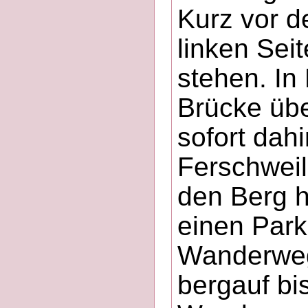
Kurz vor d
linken Sei
stehen. In
Brücke übe
sofort dahi
Ferschweil
den Berg h
einen Park
Wanderweg,
bergauf bi