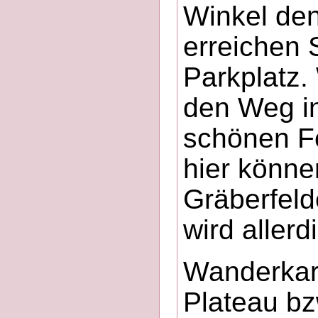
Winkel den
erreichen 
Parkplatz.
den Weg in
schönen Fe
hier könne
Gräberfeld
wird allerd
Wanderkar
Plateau bz