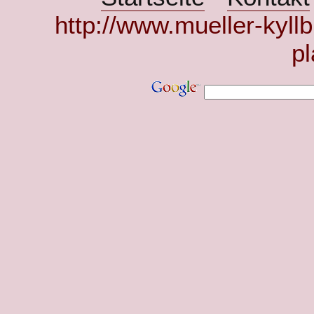
http://www.mueller-kyllb
pl