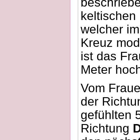
beschriebe
keltischen 
welcher im
Kreuz mode
ist das Fr
Meter hoch
Vom Fraue
der Richtu
gefühlten 
Richtung
D