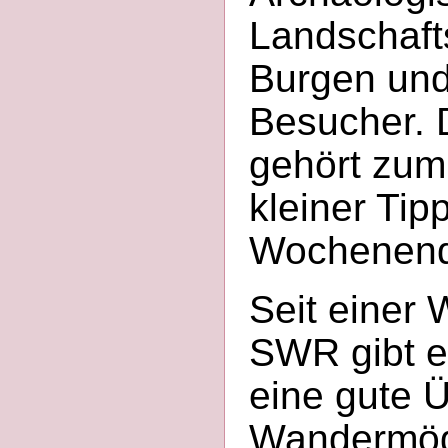
Landschafts
Burgen und
Besucher. 
gehört zum 
kleiner Tip
Wochenen
Seit einer
SWR gibt e
eine gute Ü
Wandermögl