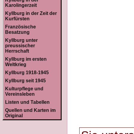
Karolingerzeit
Kyllburg in der Zeit der
Kurfürsten
Französische
Besatzung
Kyllburg unter
preussischer
Herrschaft
Kyllburg im ersten
Weltkrieg
Kyllburg 1918-1945
Kyllburg seit 1945
Kulturpflege und
Vereinsleben
Listen und Tabellen
Quellen und Karten im
Original