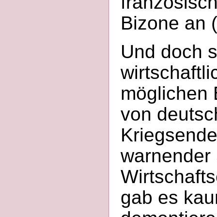
französisc
Bizone an (
Und doch s
wirtschaftl
möglichen 
von deutsch
Kriegsende 
warnender 
Wirtschafts
gab es kau