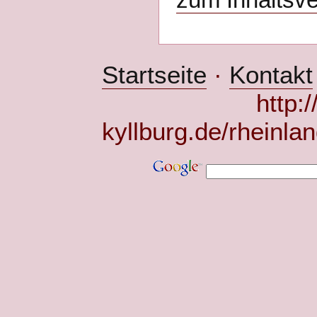
zum Inhaltsve
Startseite
·
Kontakt
http:
kyllburg.de/rheinla