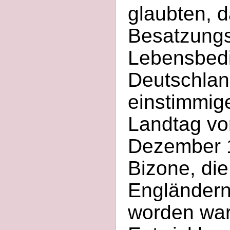
glaubten, d
Besatzungs
Lebensbed
Deutschlan
einstimmig
Landtag vo
Dezember 1
Bizone, di
Engländern
worden war.