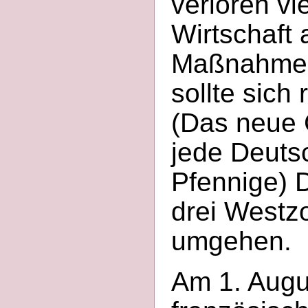
verloren vi
Wirtschaft 
Maßnahme 
sollte sich 
(Das neue 
jede Deuts
Pfennige) D
drei Westz
umgehen.
Am 1. Augu