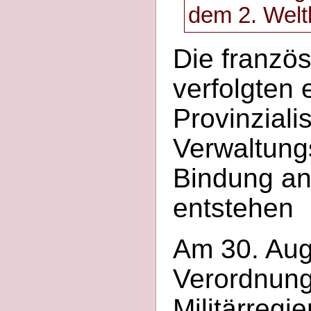
dem 2. Welt
Die franzö
verfolgten 
Provinziali
Verwaltung
Bindung an
entstehen
Am 30. Aug
Verordnung
Militärregi