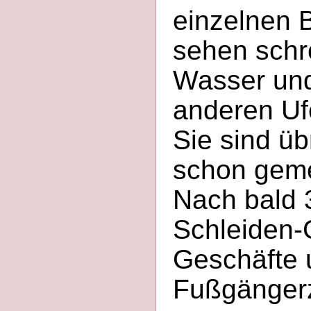
einzelnen B
sehen schr
Wasser un
anderen Uf
Sie sind üb
schon gem
Nach bald 
Schleiden-
Geschäfte 
Fußgängerz