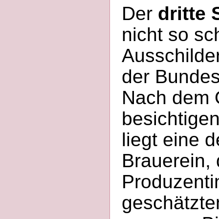
Der
dritte
nicht so sc
Ausschilde
der Bundes
Nach dem O
besichtige
liegt eine 
Brauerein,
Produzenti
geschätzt