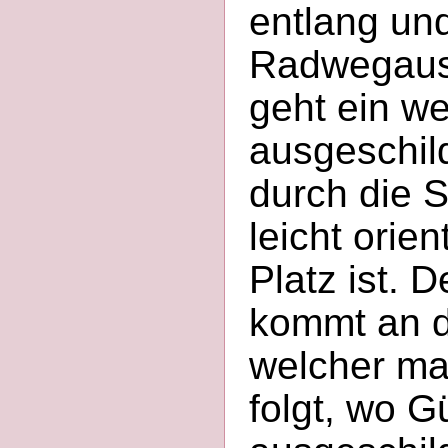
entlang und
Radwegauss
geht ein we
ausgeschil
durch die S
leicht orie
Platz ist. 
kommt an d
welcher man
folgt, wo G