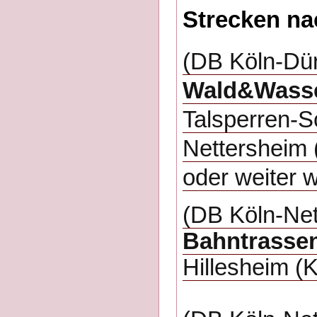
Strecken na
(DB Köln-Dü
Wald&Wasse
Talsperren-Sc
Nettersheim 
oder weiter wi
(DB Köln-Ne
Bahntrasse
Hillesheim (K