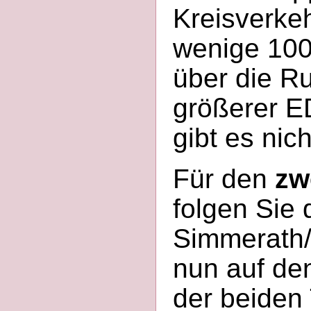
Kreisverke
wenige 100
über die Ru
größerer 
gibt es nich
Für den
zw
folgen Sie 
Simmerath/
nun auf de
der beiden 