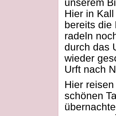
unserem Bis
Hier in Kal
bereits die
radeln noc
durch das U
wieder ges
Urft nach N
Hier reisen
schönen Ta
übernachte