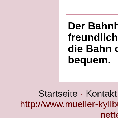
Der Bahnh
freundlic
die Bahn 
bequem.
Startseite
·
Kontakt
http://www.mueller-kyllb
nett