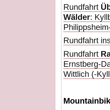
Rundfahrt
Üb
Wälder
: Kyl
Philippsheim
Rundfahrt in
Rundfahrt
Ra
Ernstberg-D
Wittlich (-K
Mountainbi