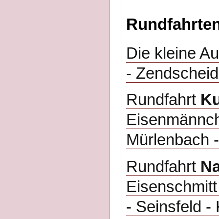
Rundfahrten
Die kleine A
- Zendscheid 
Rundfahrt
Ku
Eisenmännche
Mürlenbach -
Rundfahrt
Na
Eisenschmitt
- Seinsfeld -