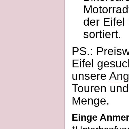
Motorradt
der Eife
sortiert.
PS.: Preisw
Eifel gesuc
unsere
Ang
Touren und
Menge.
Einge Anme