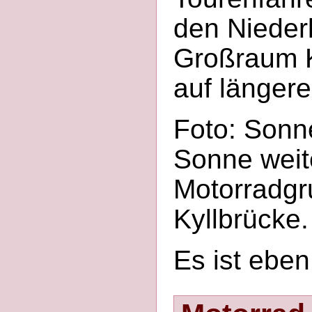
den Nieder
Großraum K
auf länger
Foto: Sonn
Sonne weit
Motorradgr
Kyllbrücke.
Es ist ebe