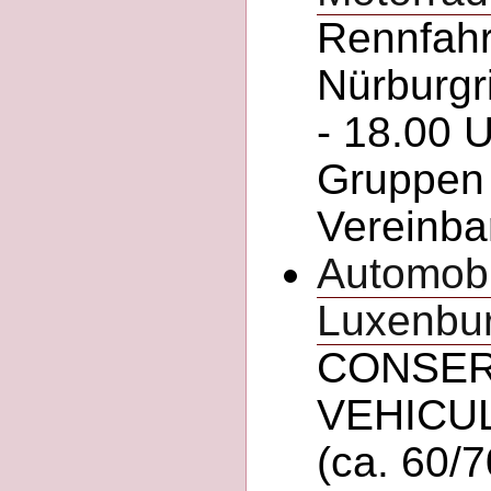
Rennfahr
Nürburgr
- 18.00 U
Gruppen 
Vereinba
Automobi
Luxenbu
CONSER
VEHICU
(ca. 60/