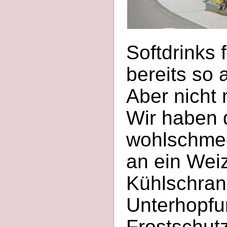
Softdrinks f
bereits so 
Aber nicht 
Wir haben 
wohlschm
an ein Weiz
Kühlschran
Unterhopfu
Frostschutz