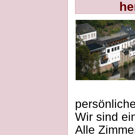
he
persönlich
Wir sind ei
Alle Zimm