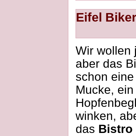
Eifel Bike
Wir wollen
aber das Bi
schon eine
Mucke, ein 
Hopfenbegl
winken, abe
das
Bistro