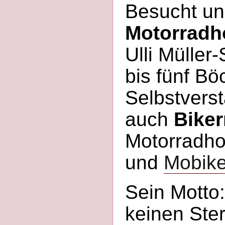
Besucht un
Motorradh
Ulli Müller
bis fünf Bö
Selbstverst
auch
Biker
Motorradhot
und
Mobike
Sein Motto
keinen Ster