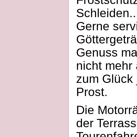
Schleiden..
Gerne servi
Göttergetr
Genuss man
nicht mehr 
zum Glück j
Prost.
Die Motorr
der Terrass
Tourenfahr