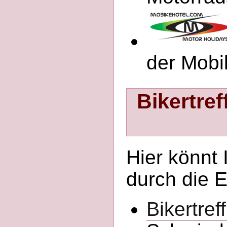
der Mobi
Bikertref
Hier könnt 
durch die E
Bikertreff