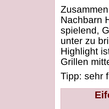
Zusammen m
Nachbarn Ho
spielend, 
unter zu br
Highlight i
Grillen mit
Tipp: sehr 
Eif