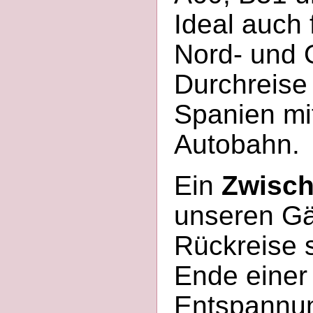
Ideal auch 
Nord- und 
Durchreise
Spanien mi
Autobahn.
Ein
Zwisch
unseren Gä
Rückreise s
Ende einer
Entspannun