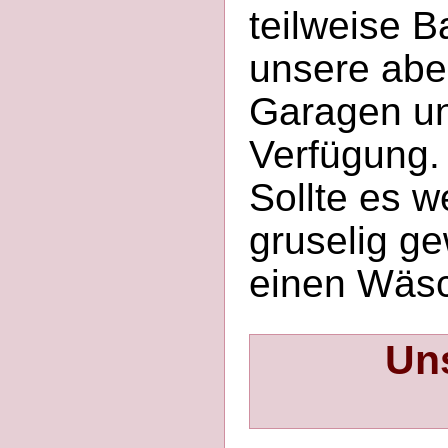
teilweise B
unsere abe
Garagen un
Verfügung.
Sollte es w
gruselig g
einen Wäsc
Uns