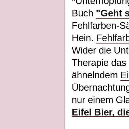
*Unterhopfung 
Buch
"Geht 
Fehlfarben-Sä
Hein.
Fehlfar
Wider die Unt
Therapie das
ähnelndem
Ei
Übernachtung,
nur einem Gla
Eifel Bier, d