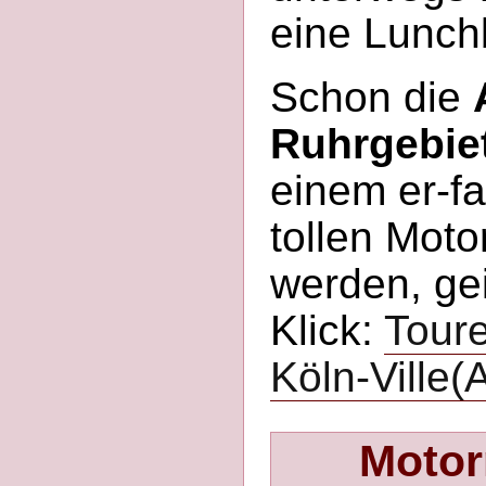
eine Lunchb
Schon die
Ruhrgebie
einem er-fa
tollen Mot
werden, gei
Klick:
Tour
Köln-Ville(
Motor