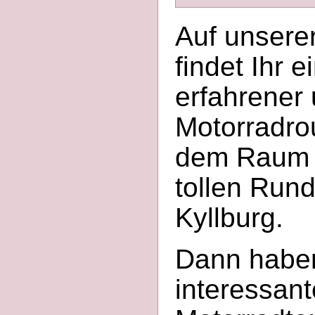
Auf unsere
findet Ihr 
erfahrener 
Motorradro
dem Raum R
tollen Rund
Kyllburg.
Dann haben
interessan