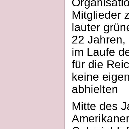
Organisati
Mitglieder 
lauter grü
22 Jahren, 
im Laufe d
für die Re
keine eige
abhielten
Mitte des 
Amerikaner