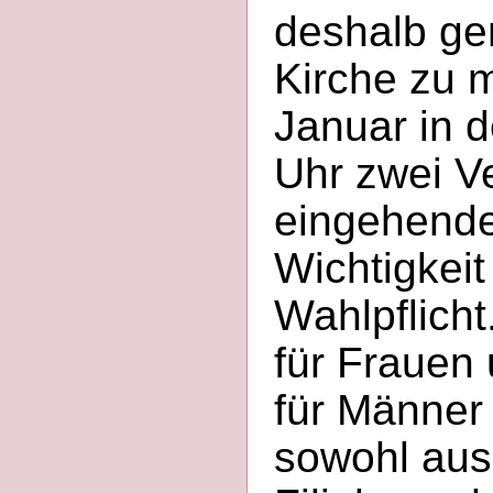
deshalb gen
Kirche zu 
Januar in 
Uhr zwei V
eingehende
Wichtigkeit
Wahlpflich
für Frauen 
für Männer
sowohl aus