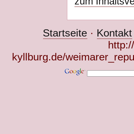
zum Inhaltsve
Startseite
·
Kontakt
http:
kyllburg.de/weimarer_rep