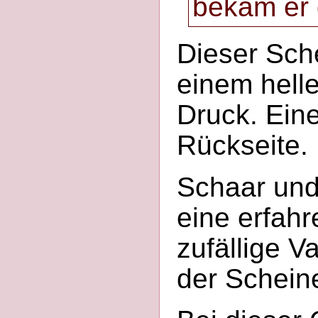
bekäm er 
Dieser Sche
einem hell
Druck. Eine
Rückseite.
Schaar und
eine erfahr
zufällige 
der Scheine