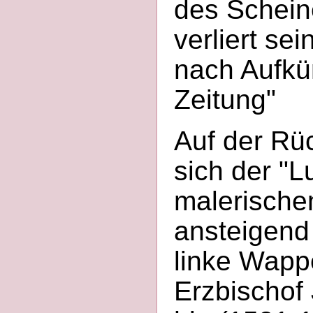
des Schein
verliert se
nach Aufkü
Zeitung"
Auf der Rüc
sich der "Lu
malerischen
ansteigend 
linke Wappe
Erzbischof