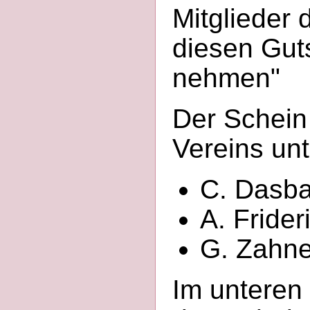
Mitglieder 
diesen Gut
nehmen"
Der Schein 
Vereins unt
C. Dasba
A. Frider
G. Zahne
Im unteren 