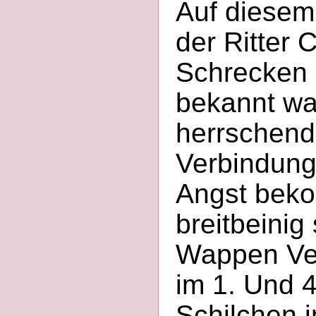
Auf diesem
der Ritter 
Schrecken h
bekannt wa
herrschend
Verbindung
Angst bek
breitbeinig
Wappen Vey
im 1. Und 4
Schilchen i