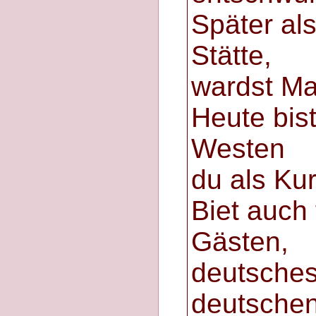
Später al
Stätte,
wardst Ma
Heute bist
Westen
du als Kur
Biet auch
Gästen,
deutsche
deutschen