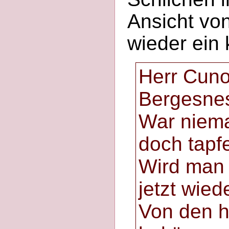
Ansicht vo
wieder ein 
Herr Cuno
Bergesnes
War niema
doch tapfe
Wird man
jetzt wie
Von den h