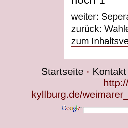
weiter: Seper
zurück: Wahl
zum Inhaltsve
Startseite
·
Kontakt
http:
kyllburg.de/weimarer_