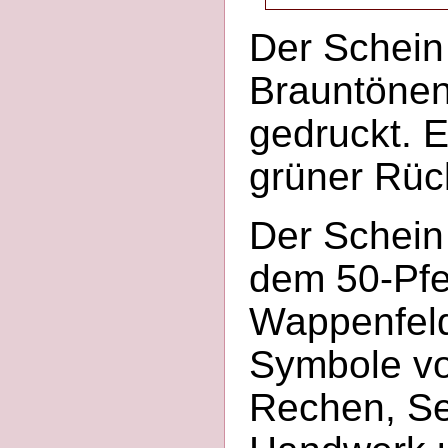
Der Schein 
Brauntönen
gedruckt. E
grüner Rüc
Der Schein
dem 50-Pfe
Wappenfeld
Symbole vo
Rechen, Se