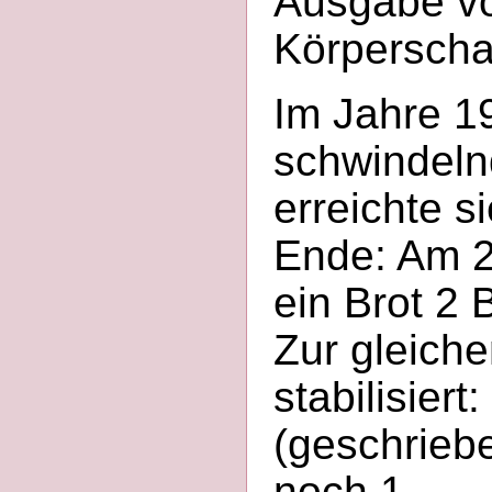
Ausgabe vo
Körperscha
Im Jahre 19
schwindeln
erreichte s
Ende: Am 2
ein Brot 2 
Zur gleich
stabilisiert
(geschrieb
noch 1