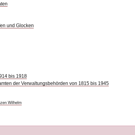
aten
fen und Glocken
1914 bis 1918
eamten der Verwaltungsbehörden von 1815 bis 1945
nzen Wilhelm