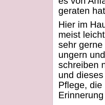
es von Anf
geraten hat
Hier im Ha
meist leich
sehr gerne
ungern und
schreiben 
und dieses 
Pflege, die
Erinnerung