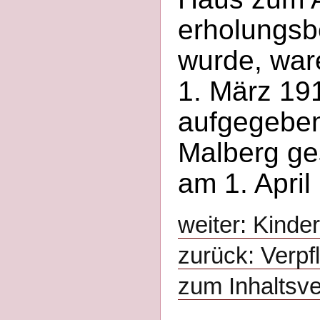
erholungsb
wurde, ware
1. März 191
aufgegeben
Malberg ge
am 1. Apri
weiter: Kinde
zurück: Verpf
zum Inhaltsve