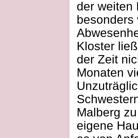
der weiten
besonders
Abwesenhei
Kloster lie
der Zeit ni
Monaten vi
Unzuträglic
Schwestern
Malberg zu
eigene Hau