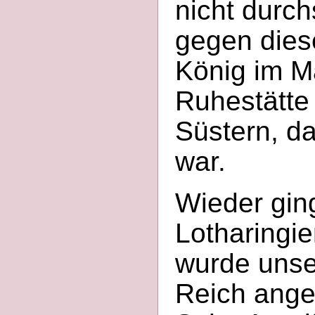
nicht durch
gegen diese
König im M
Ruhestätte
Süstern, da
war.
Wieder ging
Lotharingie
wurde unse
Reich angeg