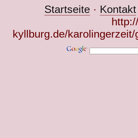
Startseite
·
Kontakt
http:
kyllburg.de/karolingerzeit