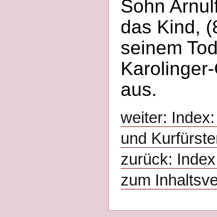
Sohn Arnulf
das Kind, (
seinem Tod
Karolinger
aus.
weiter: Index:
und Kurfürste
zurück: Index
zum Inhaltsve