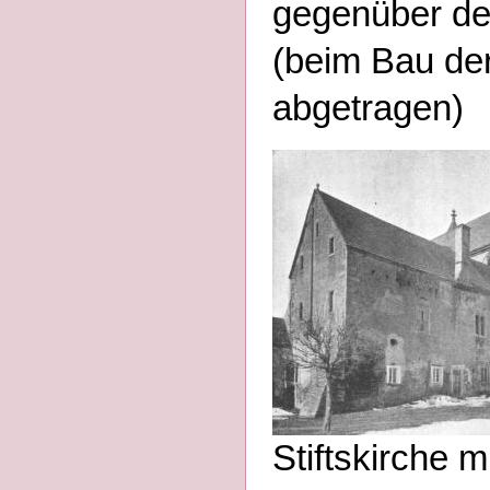
gegenüber dem
(beim Bau der
abgetragen)
Stiftskirche 