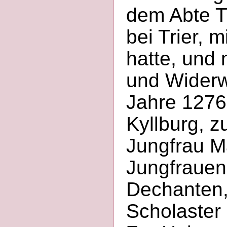
dem Abte T
bei Trier, 
hatte, und
und Widerw
Jahre 1276 
Kyllburg, z
Jungfrau Ma
Jungfrauen
Dechanten,
Scholaster