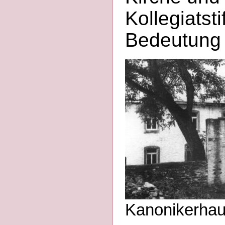
Kollegiatst
Bedeutung
Kanonikerhaus