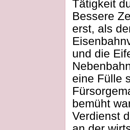
Tätigkeit d
Bessere Zei
erst, als de
Eisenbahnv
und die Ei
Nebenbahne
eine Fülle s
Fürsorgem
bemüht war.
Verdienst 
an der wirt