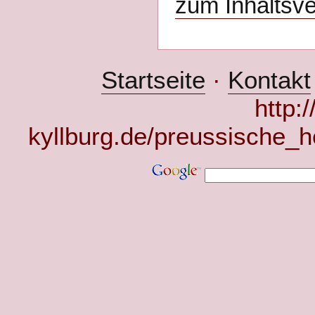
zum Inhaltsve
Startseite
·
Kontakt
http:
kyllburg.de/preussische_h