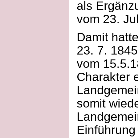
als Ergän
vom 23. Jul
Damit hatt
23. 7. 1845
vom 15.5.
Charakter e
Landgemein
somit wied
Landgemein
Einführung