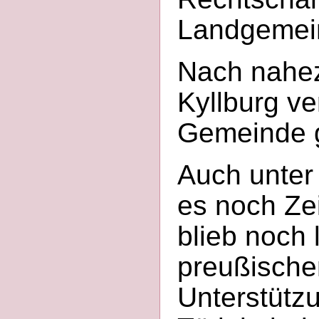
Landgemein
Nach nahez
Kyllburg ve
Gemeinde g
Auch unter
es noch Zei
blieb noch
preußische
Unterstützu