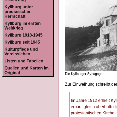
Kyllburg unter
preussischer
Herrschaft
Kyllburg im ersten
Weltkrieg
Kyllburg 1918-1945
Kyllburg seit 1945
Kulturpflege und
Vereinsleben
Listen und Tabellen
Quellen und Karten im
Original
Die Kyllburger Synagoge
Zur Einweihung schreibt der
Im Jahre 1912 erhielt Ky
erbaut gleich oberhalb d
protestantischen Kirche, 