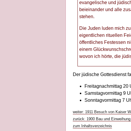
evangelische und jüdisch
beieinander und alle zu
stehen.
Die Juden luden mich zur
eigentlichen rituellen Fe
öffentliches Festessen ni
einem Glückwunschschre
wovon ich hörte, die jüd
Der jüdische Gottesdienst f
Freitagnachmittag 20 
Samstagvormittag 9 U
Sonntagvormittag 7 U
weiter: 1911 Besuch von Kaiser Wi
zurück: 1900 Bau und Einweihung 
zum Inhaltsverzeichnis