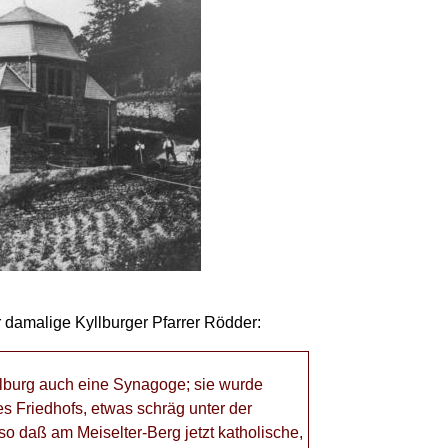
 damalige Kyllburger Pfarrer Rödder:
llburg auch eine Synagoge; sie wurde
es Friedhofs, etwas schräg unter der
so daß am Meiselter-Berg jetzt katholische,