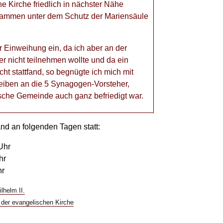
e Kirche friedlich in nächster Nähe
sammen unter dem Schutz der Mariensäule
 Einweihung ein, da ich aber an der
ier nicht teilnehmen wollte und da ein
cht stattfand, so begnügte ich mich mit
iben an die 5 Synagogen-Vorsteher,
ische Gemeinde auch ganz befriedigt war.
and an folgenden Tagen statt:
Uhr
hr
hr
lhelm II.
der evangelischen Kirche