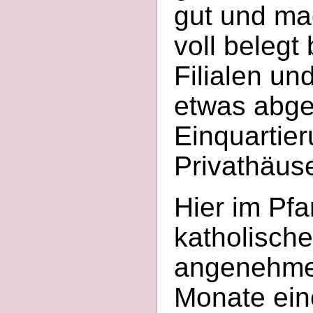
gut und ma
voll belegt
Filialen un
etwas abge
Einquartier
Privathäuse
Hier im Pfa
katholische
angenehmer
Monate ein