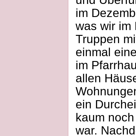
im Dezembe
was wir im
Truppen mi
einmal ein
im Pfarrhau
allen Häuse
Wohnungen 
ein Durche
kaum noch 
war. Nachd