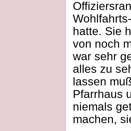
Offiziersra
Wohlfahrts
hatte. Sie 
von noch me
war sehr ge
alles zu s
lassen mußt
Pfarrhaus 
niemals get
machen, si