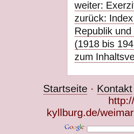
weiter: Exerzi
zurück: Index
Republik und 
(1918 bis 194
zum Inhaltsve
Startseite
·
Kontakt
http:
kyllburg.de/weimar