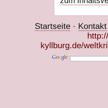
zum Inhaltsve
Startseite
·
Kontakt
http:
kyllburg.de/weltkr