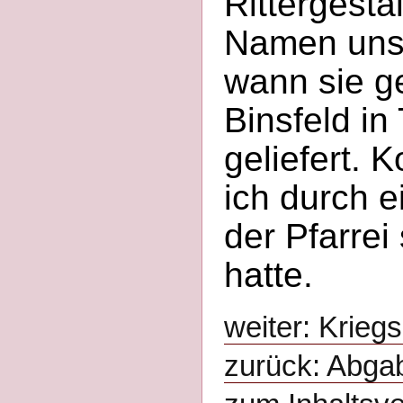
Rittergesta
Namen unse
wann sie ge
Binsfeld in
geliefert. 
ich durch e
der Pfarrei
hatte.
weiter: Krieg
zurück: Abga