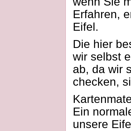
wenn Sie m
Erfahren, e
Eifel.
Die hier b
wir selbst e
ab, da wir s
checken, si
Kartenmater
Ein normale
unsere Eife