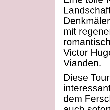
Landschaft
Denkmäler
mit regene
romantisch
Victor Hug
Vianden.
Diese Tour
interessan
dem Fersch
auch sofor