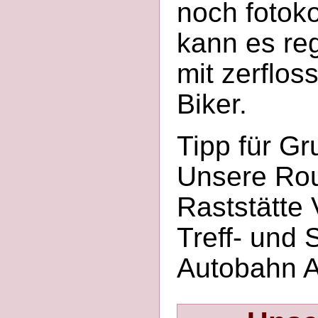
noch fotoko
kann es re
mit zerflos
Biker.
Tipp für G
Unsere Rou
Raststätte 
Treff- und
Autobahn A