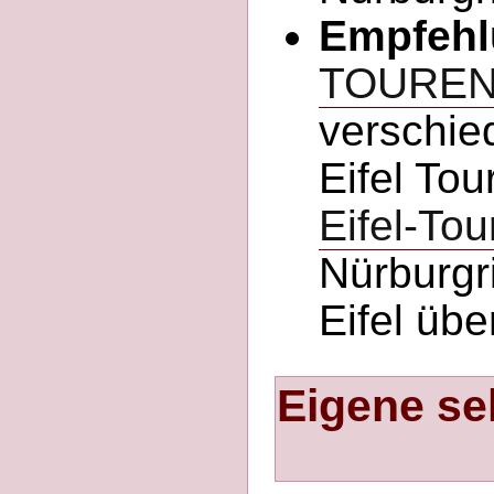
Empfehl
TOURE
verschie
Eifel Tou
Eifel-Tou
Nürburgr
Eifel üb
Eigene se