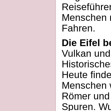
Reiseführer
Menschen m
Fahren.
Die Eifel b
Vulkan und
Historische
Heute find
Menschen w
Römer und 
Spuren. Wu