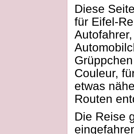
Diese Seit
für Eifel-R
Autofahrer,
Automobilc
Grüppchen 
Couleur, für
etwas nähe
Routen ent
Die Reise 
eingefahre