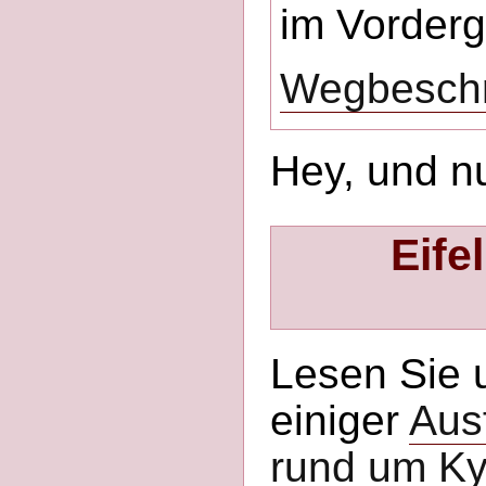
im Vorderg
Wegbeschr
Hey, und n
Eife
Lesen Sie 
einiger
Aus
rund um Ky