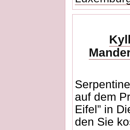
Kyl
Mander
Serpentine
auf dem Pr
Eifel” in D
den Sie ko