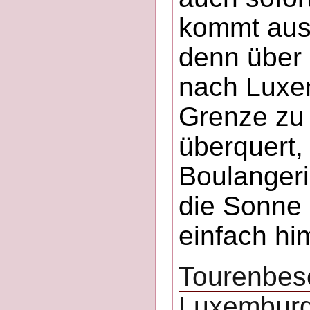
kommt aus
denn über
nach Luxe
Grenze zu
überquert, 
Boulanger
die Sonne s
einfach hi
Tourenbesc
Luxembur