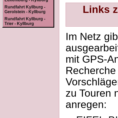
Links z
Rundfahrt Kyllburg -
Gerolstein - Kyllburg
Rundfahrt Kyllburg -
Trier - Kyllburg
Im Netz gib
ausgearbeit
mit GPS-An
Recherche 
Vorschläge
zu Touren 
anregen: