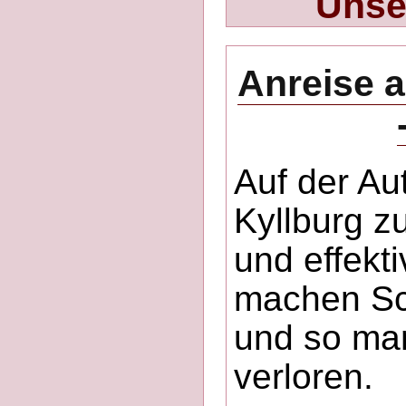
Unse
Anreise 
Auf der A
Kyllburg z
und effekti
machen Sc
und so ma
verloren.