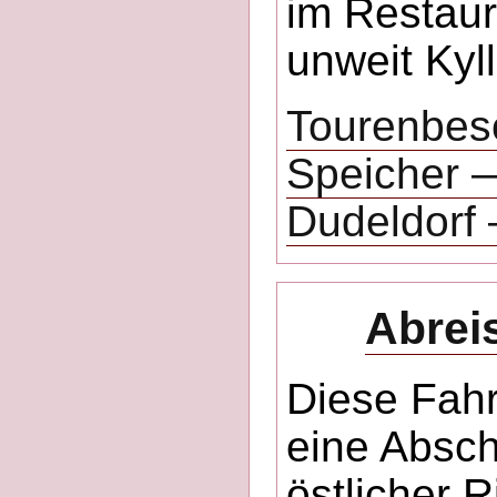
im Restaur
unweit Kyl
Tourenbes
Speicher 
Dudeldorf 
Abrei
Diese Fahr
eine Absch
östlicher 