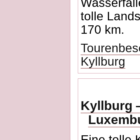
Wasserfäll
tolle Lands
170 km.
Tourenbesc
Kyllburg
Kyllburg 
Luxembu
Eine tolle