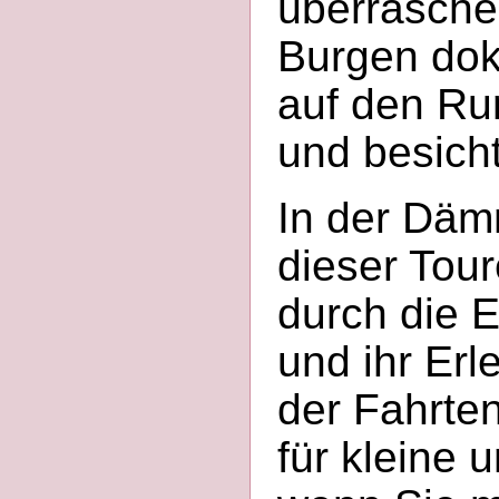
überrasche
Burgen dok
auf den Ru
und besich
In der Däm
dieser Tour
durch die E
und ihr Erl
der Fahrten
für kleine