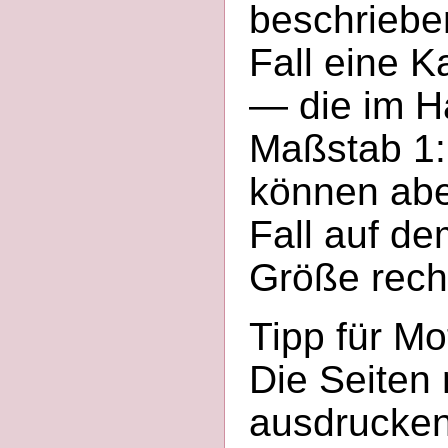
beschrieben
Fall eine 
— die im Ha
Maßstab 1:
können abe
Fall auf de
Größe rech
Tipp für Mo
Die Seiten 
ausdrucken