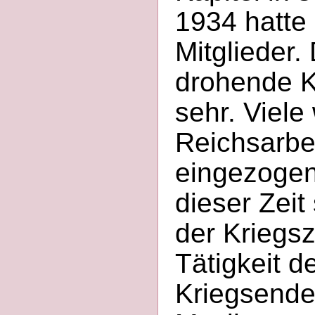
1934 hatte 
Mitglieder.
drohende K
sehr. Viel
Reichsarbe
eingezogen.
dieser Zeit
der Kriegsz
Tätigkeit d
Kriegsende 