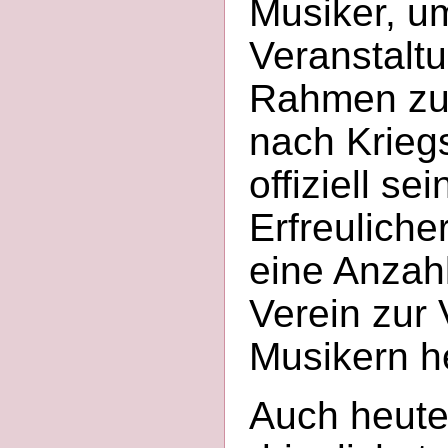
Musiker, um
Veranstaltu
Rahmen zu 
nach Krieg
offiziell se
Erfreuliche
eine Anzah
Verein zur
Musikern h
Auch heute