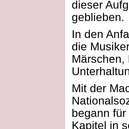
dieser Aufg
geblieben.
In den Anf
die Musike
Märschen, 
Unterhaltu
Mit der Mac
Nationalsoz
begann für
Kapitel in 