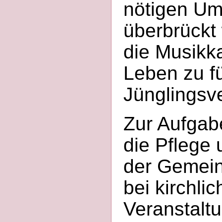
nötigen Um
überbrückt
die Musikk
Leben zu f
Jünglingsve
Zur Aufgabe
die Pflege
der Gemein
bei kirchli
Veranstalt