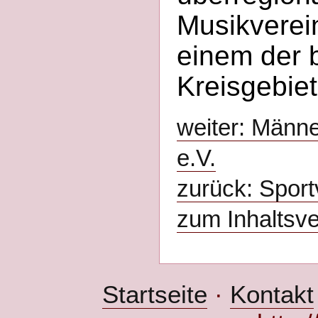
Musikverein
einem der 
Kreisgebiet
weiter: Männe
e.V.
zurück: Sport
zum Inhaltsve
Startseite
·
Kontakt