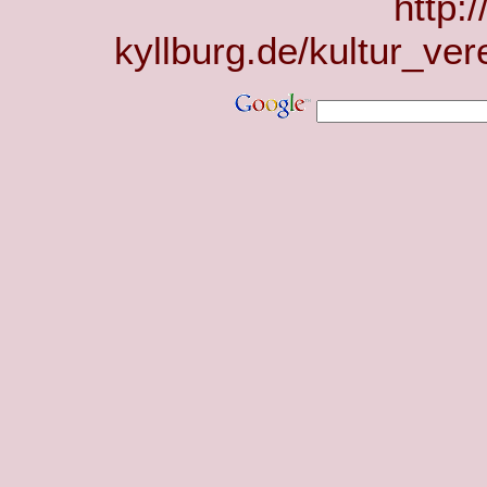
http:
kyllburg.de/kultur_ver