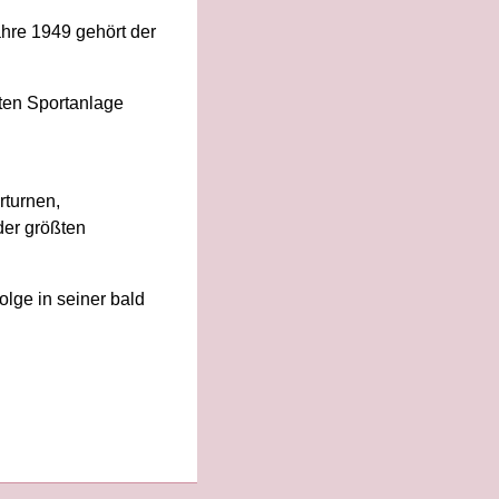
hre 1949 gehört der
eten Sportanlage
rturnen,
der größten
olge in seiner bald