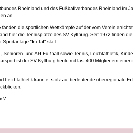
tbundes Rheinland und des Fußballverbandes Rheinland im Ja
den an
e fanden die sportlichen Wettkämpfe auf der vom Verein erricht
ind hier die Tennisplätze des SV Kyllburg. Seit 1972 finden die
 Sportanlage "Im Tal" statt
, Senioren- und AH-Fußball sowie Tennis, Leichtathletik, Kinde
sport ist der SV Kyllburg heute mit fast 400 Mitgliedern einer 
d Leichtathletik kann er stolz auf bedeutende überregionale Erf
ckblicken.
e.V.