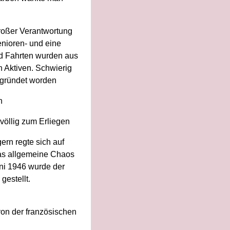
großer Verantwortung
enioren- und eine
nd Fahrten wurden aus
n Aktiven. Schwierig
gegründet worden
n
 völlig zum Erliegen
rn regte sich auf
das allgemeine Chaos
ni 1946 wurde der
gestellt.
on der französischen