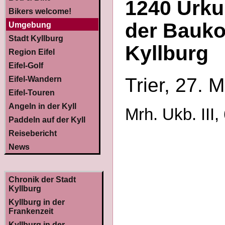
1240 Urku
Bikers welcome!
der Bauko
Umgebung
Stadt Kyllburg
Kyllburg
Region Eifel
Eifel-Golf
Trier, 27. 
Eifel-Wandern
Eifel-Touren
Angeln in der Kyll
Mrh. Ukb. III,
Paddeln auf der Kyll
Reisebericht
News
Chronik der Stadt
Kyllburg
Kyllburg in der
Frankenzeit
Kyllburg in der