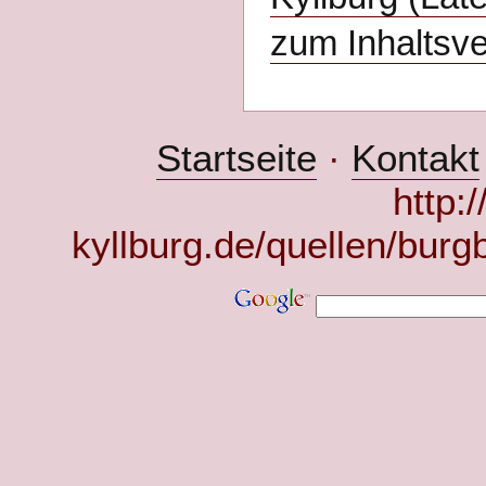
zum Inhaltsve
Startseite
·
Kontakt
http:
kyllburg.de/quellen/bur