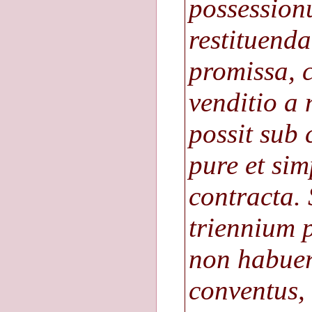
possession
restituend
promissa, 
venditio a 
possit sub 
pure et simp
contracta. 
triennium p
non habuer
conventus, 