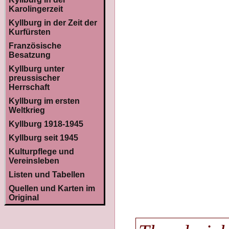
Karolingerzeit
Kyllburg in der Zeit der
Kurfürsten
Französische
Besatzung
Kyllburg unter
preussischer
Herrschaft
Kyllburg im ersten
Weltkrieg
Kyllburg 1918-1945
Kyllburg seit 1945
Kulturpflege und
Vereinsleben
Listen und Tabellen
Quellen und Karten im
Original