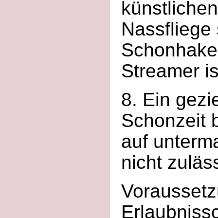
künstlichen
Nassfliege
Schonhake
Streamer is
8. Ein gezi
Schonzeit b
auf unterma
nicht zuläs
Voraussetz
Erlaubnissc