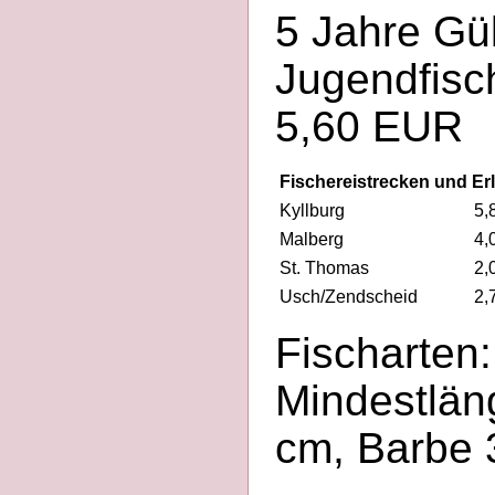
5 Jahre Gül
Jugendfisch
5,60 EUR
Fischereistrecken und Er
Kyllburg
5,
Malberg
4,
St. Thomas
2,
Usch/Zendscheid
2,
Fischarten:
Mindestlän
cm, Barbe 