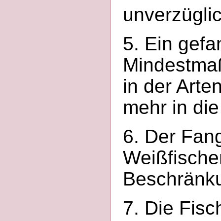
unverzügli
5. Ein gef
Mindestmaß 
in der Arte
mehr in die
6. Der Fan
Weißfischen
Beschränk
7. Die Fisc