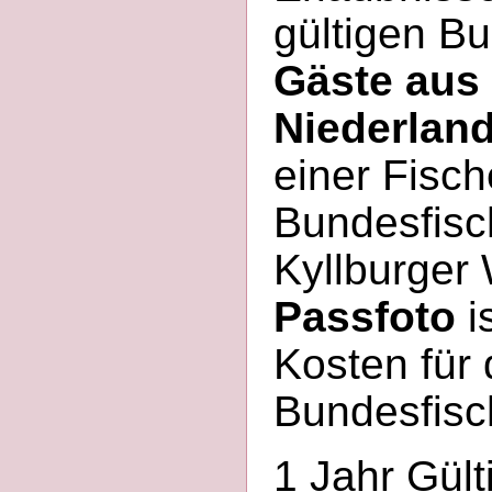
gültigen B
Gäste aus
Niederlan
einer Fisc
Bundesfisc
Kyllburger 
Passfoto
is
Kosten für 
Bundesfisc
1 Jahr Gült