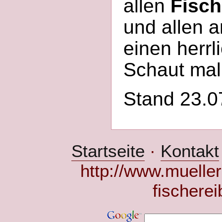
allen
Fisch
und allen 
einen herrl
Schaut mal 
Stand 23.0
Startseite
·
Kontakt
http://www.mueller
fischere