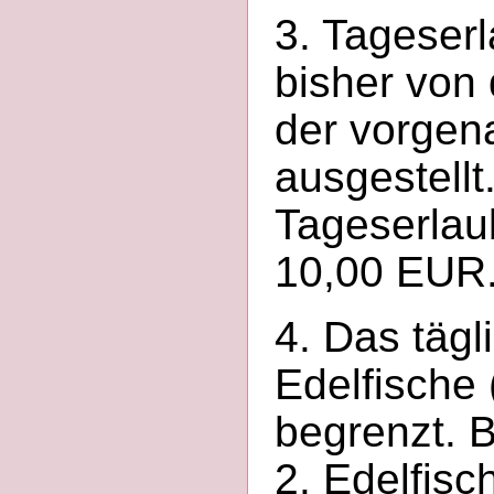
3. Tageser
bisher von
der vorge
ausgestellt
Tageserlau
10,00 EUR
4. Das tägl
Edelfische
begrenzt. 
2. Edelfisc