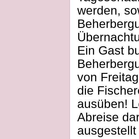
werden, so
Beherbergu
Übernachtu
Ein Gast b
Beherbergu
von Freita
die Fische
ausüben! Le
Abreise dar
ausgestellt